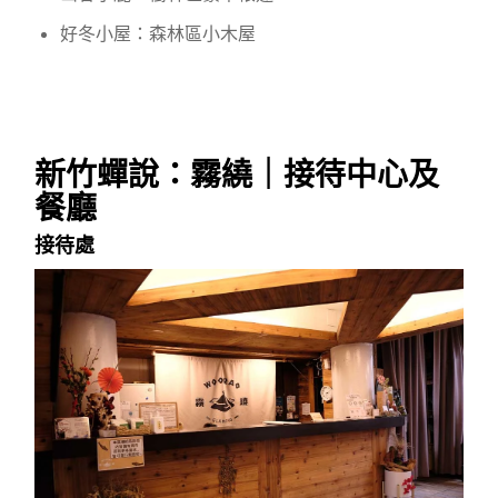
好冬小屋：森林區小木屋
新竹蟬說：霧繞｜接待中心及
餐廳
接待處