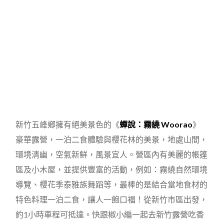
新竹五峰鄉擁有絕美景色的《
蟬說：霧繞 Woorao
》
豪華露營，一泊二食體驗與櫻花林的美景，地處山間，
環境清幽，空氣新鮮，風景宜人。營區內有美麗的帳篷
區及小木屋，並提供豐富的活動，例如：霧繞自然環境
導覽、櫻花季泰雅族舞蹈等，最棒的是結合當地食材的
特色料理一泊二食，讓人一飽口福！從新竹市區出發，
約1小時車程可抵達。快跟椒小編一起去新竹露營吃香