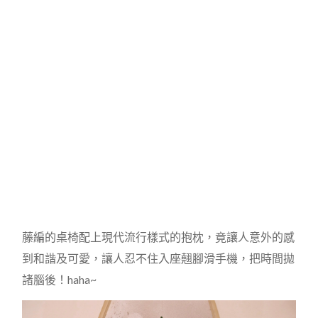
藤編的桌椅配上現代流行樣式的抱枕，竟讓人意外的感
到和諧及可愛，讓人忍不住入座翹腳滑手機，把時間拋
諸腦後！haha~