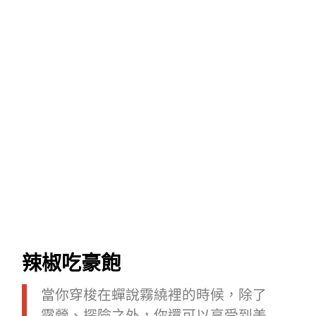
辣椒吃豪飽
當你穿梭在蟬說霧繞裡的時候，除了
露營、探險之外，你還可以享受到美