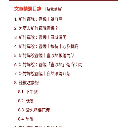
文章精選目錄
[點我隱藏]
1.
新竹蟬說：霧繞｜辣叮嚀
2.
怎麼去新竹蟬說霧繞？
3.
新竹蟬說：霧繞｜區域說明
4.
新竹蟬說：霧繞｜接待中心及餐廳
5.
新竹蟬說霧繞｜豐收地帳篷內部
6.
新竹蟬說：霧繞「豐收地」衛浴空間
7.
新竹蟬說霧繞｜自然環境介紹
8.
辣椒吃豪飽
8.1.
下午茶
8.2.
晚餐
8.3.
營火烤棉花糖
8.4.
早餐