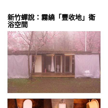
新竹蟬說：霧繞「豐收地」衛
浴空間