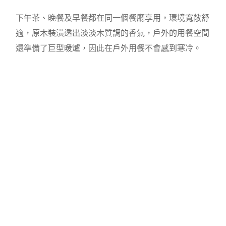
下午茶、晚餐及早餐都在同一個餐廳享用，環境寬敞舒
適，原木裝潢透出淡淡木質調的香氣，戶外的用餐空間
還準備了巨型暖爐，因此在戶外用餐不會感到寒冷。