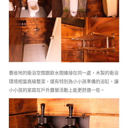
豐收地的衛浴空間跟飲水間連接在同一處，木製的衛浴
環境相當高級整潔，還有特別為小小孩準備的浴缸，讓
小小孩的家庭在戶外露營活動上能更舒適一些。