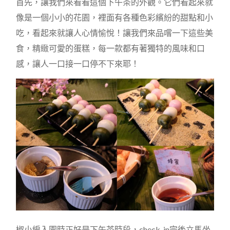
首先，讓我們來看看這個下午茶的外觀。它們看起來就
像是一個小小的花園，裡面有各種色彩繽紛的甜點和小
吃，看起來就讓人心情愉悅！讓我們來品嚐一下這些美
食，精緻可愛的蛋糕，每一款都有著獨特的風味和口
感，讓人一口接一口停不下來耶！
椒小編入園時正好是下午茶時段，check-in完後立馬坐