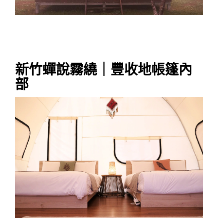
新竹蟬說霧繞｜豐收地帳篷內
部