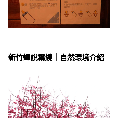
新竹蟬說霧繞｜自然環境介紹