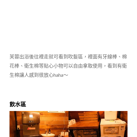
芙蓉出浴後往裡走就可看到吹髮區，裡面有牙線棒、棉
花棒、衛生棉等貼心小物可以自由拿取使用，看到有衛
生棉讓人感到很放心haha～
飲水區