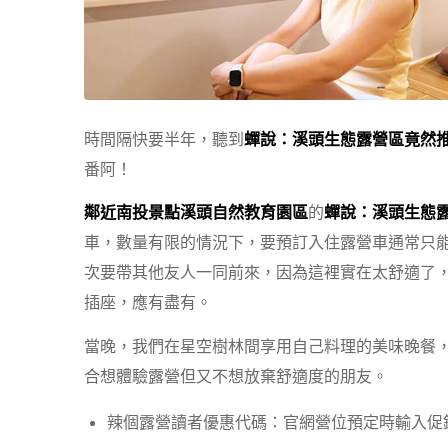
時間隔快要半年，聽到
蟬說：溪頭生態露營區竟然
番阿！
鄰近南投景點溪頭自然教育園區
的
蟬說：溪頭生態
車，數量有限的情況下，要預訂入住露營車通常只
次要帶其他友人一同前來，因為這裡實在太舒適了
插座，應有盡有。
當晚，我們在星空樹林間享用自己料理的美味晚餐
合想體驗露營但又不想放棄舒適度的朋友。
辣個露營讀者優惠代碼：官網營位預定時輸入促銷代