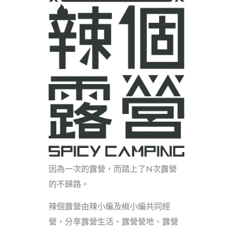
因為一次的露營，而踏上了N次露營
的不歸路。
辣個露營由辣小編及椒小編共同經
營，分享露營生活、露營營地、露營