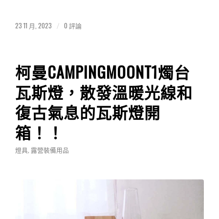
23 11 月, 2023
0 評論
/
柯曼CAMPINGMOONT1燭台
瓦斯燈，散發溫暖光線和
復古氣息的瓦斯燈開
箱！！
燈具
,
露營裝備用品