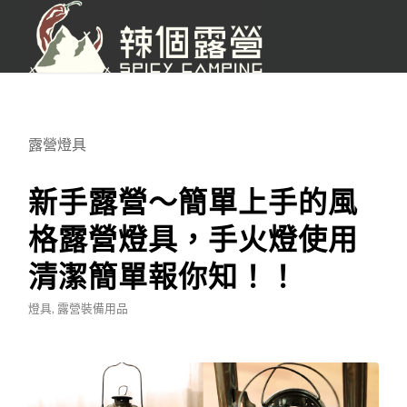
露營燈具
新手露營～簡單上手的風
格露營燈具，手火燈使用
清潔簡單報你知！！
燈具
,
露營裝備用品