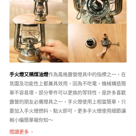
手火燈又稱煤油燈
作為風格露營燈具中的指標之一，在
氛圍及功能性上都兼具效用，因為不吃電，機械構造簡
單不容易壞，部分零件可以更換的等特性，是許多喜歡
露營的朋友必備燈具之一，手火燈使用上相當簡單，只
要加入手火燈燃料、點火即可，更多手火燈使用細節讓
椒小編簡單報你知～
閱讀更多