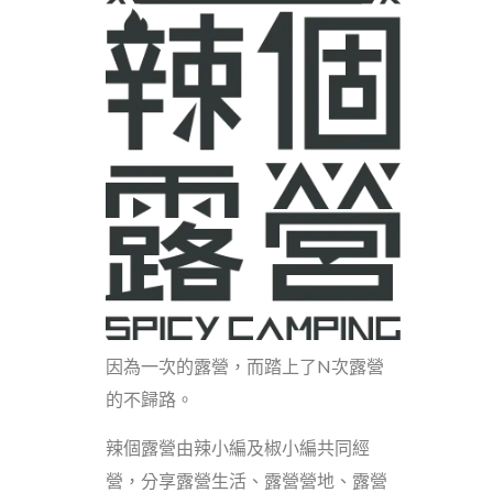
因為一次的露營，而踏上了N次露營
的不歸路。
辣個露營由辣小編及椒小編共同經
營，分享露營生活、露營營地、露營