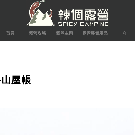
首頁
露營攻略
露營主題
露營裝備用品
風格山屋帳