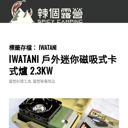
標籤存檔：
IWATANI
IWATANI 戶外迷你磁吸式卡
式爐 2.3KW
露營料理工具
,
露營裝備用品