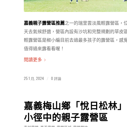
嘉義親子露營區推薦
之一的瑞里雲淡風輕露營區，位
天去氣候舒適，營區內設有沙坑和完整規劃的草皮
輕露營區是椒小編目前去過最多孩子的露營區，感
值得過來露看看喔！
閱讀更多
25 1 月, 2024
0 評論
/
嘉義梅山鄉「悅日松林」
小徑中的親子露營區