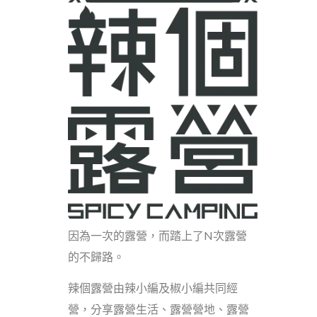
因為一次的露營，而踏上了N次露營
的不歸路。
辣個露營由辣小編及椒小編共同經
營，分享露營生活、露營營地、露營