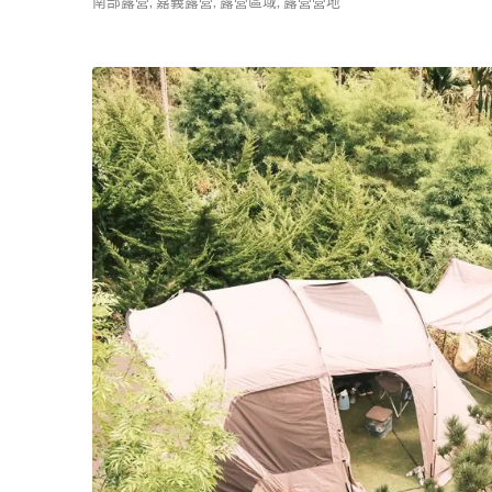
南部露營
,
嘉義露營
,
露營區域
,
露營營地