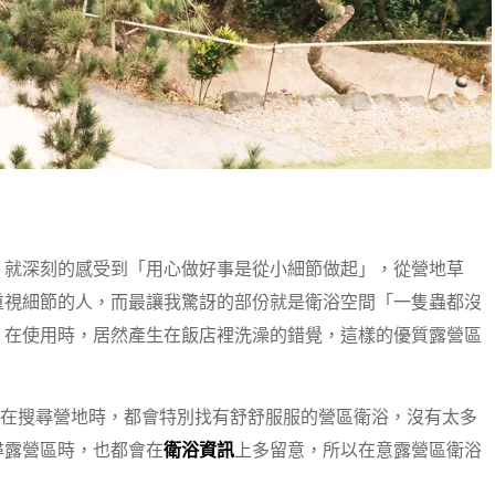
，就深刻的感受到「用心做好事是從小細節做起」，從營地草
重視細節的人，而最讓我驚訝的部份就是衛浴空間「一隻蟲都沒
，在使用時，居然產生在飯店裡洗澡的錯覺，這樣的優質露營區
次在搜尋營地時，都會特別找有舒舒服服的營區衛浴，沒有太多
尋露營區時，也都會在
衛浴資訊
上多留意，所以在意露營區衛浴