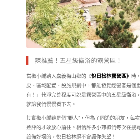
辣推薦！五星級衛浴的露營區！
當椒小編踏入嘉義梅山鄉的《
悅日松林露營區》
時
皮、區域配置、設施規劃中，都能發覺經營者是個
有！」乾淨完善程度可說是露營區中的五星級衛浴
就讓我們慢慢看下去。
其實椒小編雖是個“野人”，但為了同遊的朋友，每
差評的才敢放心前往。相信許多小辣椒們每次在搜
設備好壞的，悅日松林絕不會讓你失望！