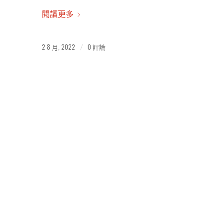
閱讀更多
2 8 月, 2022
0 評論
/