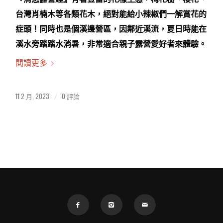
台灣肖楠木等各類花木，絕對能給小辣椒們一解賞花的
症頭！同時也是個溪邊營區，因鄰近溪流，夏日時能在
溪水旁踏踏水消暑，非常適合親子露營愛好者來體驗。
閱讀更多
11 2 月, 2023
0 評論
/