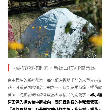
採熟客審核制的，新社山花VIP露營區
台中著名的新社花海，每年都有數以千計的人爭先來賞
花，可說是國際知名景點之一，每到花季時節，櫻花露
營區、梅花露營區總會成為大眾搜尋的關鍵字，
椒小編
這回深入探訪台中新社內一間只做熟客的神秘露營區，
『清悠露營趣』有著豐富的花樣生態，梅花樹、櫻花、