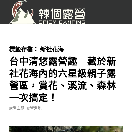
標籤存檔：
新社花海
台中清悠露營趣｜藏於新
社花海內的六星級親子露
營區，賞花、溪流、森林
一次搞定！
露營主題
,
露營營地