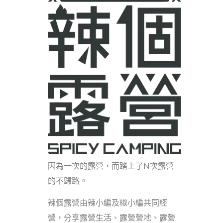
因為一次的露營，而踏上了N次露營
的不歸路。
辣個露營由辣小編及椒小編共同經
營，分享露營生活、露營營地、露營