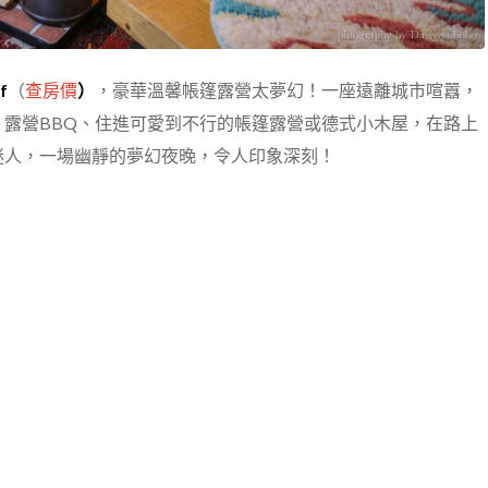
f
（
查房價
）
，豪華溫馨帳篷露營太夢幻！一座遠離城市喧囂，
露營BBQ、住進可愛到不行的帳篷露營或德式小木屋，在路上
迷人，一場幽靜的夢幻夜晚，令人印象深刻！